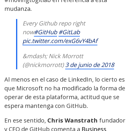
mudanza.
Every Github repo right
now
#GitHub
#GitLab
pic.twitter.com/exG6vY4bAf
&mdash; Nick Morrott
(@nickmorrott)
3 de junio de 2018
Al menos en el caso de LinkedIn, lo cierto es
que Microsoft no ha modificado la forma de
operar de esta plataforma, actitud que se
espera mantenga con GitHub.
En ese sentido,
Chris Wanstrath
fundador
y CEO de GitHub comenta a
Business