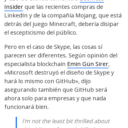
Insider
que las recientes compras de
LinkedIn y de la compañía Mojang, que está
detrás del juego Minecraft, debería disipar
el escepticismo del público.
Pero en el caso de Skype, las cosas sí
parecen ser diferentes. Según opinión del
especialista blockchain
Emin Gün Sirer
,
«Microsoft destruyó el diseño de Skype y
hará lo mismo con GitHub», dijo
asegurando también que GitHub será
ahora solo para empresas y que nada
funcionará bien.
I’m not the least bit thrilled about