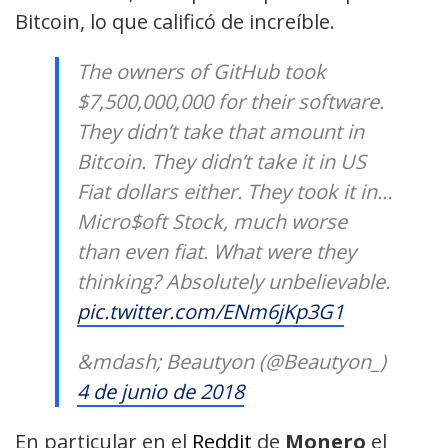
Bitcoin, lo que calificó de increíble.
The owners of GitHub took
$7,500,000,000 for their software.
They didn’t take that amount in
Bitcoin. They didn’t take it in US
Fiat dollars either. They took it in…
Micro$oft Stock, much worse
than even fiat. What were they
thinking? Absolutely unbelievable.
pic.twitter.com/ENm6jKp3G1
&mdash; Beautyon (@Beautyon_)
4 de junio de 2018
En particular en el
Reddit
de
Monero
el