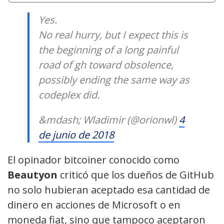
Yes.
No real hurry, but I expect this is
the beginning of a long painful
road of gh toward obsolence,
possibly ending the same way as
codeplex did.
&mdash; Wladimir (@orionwl)
4
de junio de 2018
El opinador bitcoiner conocido como
Beautyon
criticó que los dueños de GitHub
no solo hubieran aceptado esa cantidad de
dinero en acciones de Microsoft o en
moneda fiat, sino que tampoco aceptaron