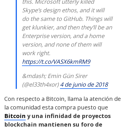
this. Microsoft utterly killed
Skype’s design ethos, and it will
do the same to GitHub. Things will
get klunkier, and then they’ll be an
Enterprise version, and a home
version, and none of them will
work right.
https://t.co/VASX6kmRM9
&mdash; Emin Gün Sirer
(@el33th4xor)
4 de junio de 2018
Con respecto a Bitcoin, llama la atención de
la comunidad esta compra puesto que
Bitcoin
y una infinidad de proyectos
blockchain mantienen su foro de