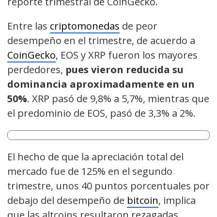
reporte trimestral de CoinGecko.
Entre las
criptomonedas
de peor
desempeño en el trimestre, de acuerdo a
CoinGecko
, EOS y XRP fueron los mayores
perdedores,
pues vieron reducida su
dominancia aproximadamente en un
50%
. XRP pasó de 9,8% a 5,7%, mientras que
el predominio de EOS, pasó de 3,3% a 2%.
El hecho de que la apreciación total del
mercado fue de 125% en el segundo
trimestre, unos 40 puntos porcentuales por
debajo del desempeño de
bitcoin
, implica
que las altcoins resultaron rezagadas