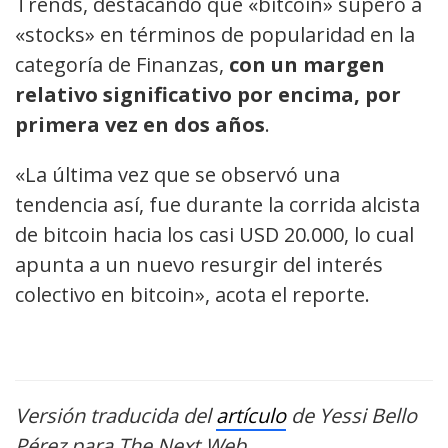
Trends, destacando que «bitcoin» superó a
«stocks» en términos de popularidad en la
categoría de Finanzas,
con un margen
relativo significativo por encima, por
primera vez en dos años
.
«La última vez que se observó una
tendencia así, fue durante la corrida alcista
de bitcoin hacia los casi USD 20.000, lo cual
apunta a un nuevo resurgir del interés
colectivo en bitcoin», acota el reporte.
Versión traducida del
artículo
de Yessi Bello
Pérez para The Next Web.