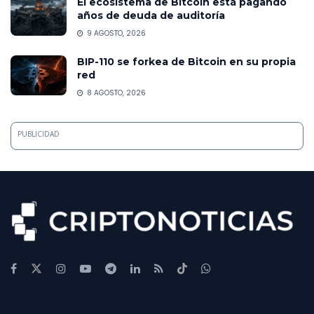
El ecosistema de Bitcoin está pagando
años de deuda de auditoría
9 AGOSTO, 2026
BIP-110 se forkea de Bitcoin en su propia
red
8 AGOSTO, 2026
PUBLICIDAD