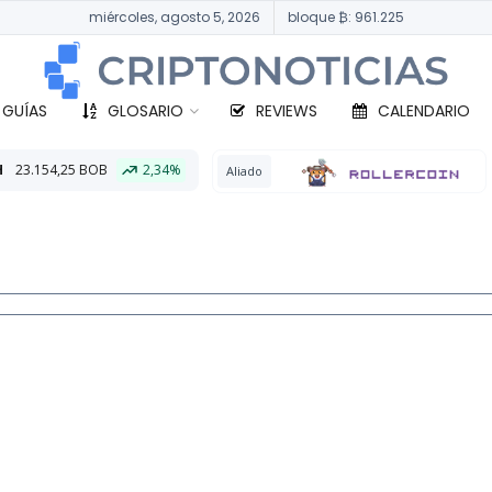
miércoles, agosto 5, 2026
bloque ₿: 961.225
 GUÍAS
GLOSARIO
REVIEWS
CALENDARIO
34%
BTC
332.18
Aliado