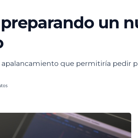
 preparando un nu
o
e apalancamiento que permitiría pedir 
utos