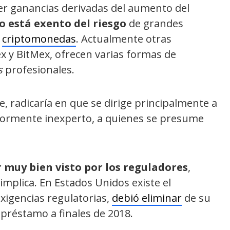
r ganancias derivadas del aumento del
o está exento del riesgo
de grandes
s
criptomonedas
.
Actualmente otras
ex y BitMex, ofrecen varias formas de
s
profesionales.
ce, radicaría en que se dirige principalmente a
yormente inexperto, a quienes se presume
r muy bien visto por los reguladores
,
implica. En Estados Unidos existe el
xigencias regulatorias,
debió eliminar
de su
préstamo a finales de 2018.