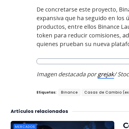
De concretarse este proyecto, Bina
expansiva que ha seguido en los 
productos, entre ellos Binance La
token para reducir comisiones, 
quienes prueban su nueva plataf
Imagen destacada por
grejak
/ Sto
Etiquetas:
Binance
Casas de Cambio (e
Artículos
relacionados
C
MERCADOS