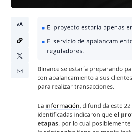
El proyecto estaría apenas e
El servicio de apalancamiento
reguladores.
Binance se estaría preparando pa
con apalancamiento a sus clientes,
para realizar transacciones.
La
información
, difundida este 2
identificadas indicaron que
el pr
etapas
, por lo cual posiblemente