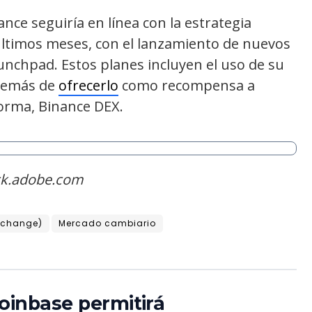
nce seguiría en línea con la estrategia
últimos meses, con el lanzamiento de nuevos
unchpad. Estos planes incluyen el uso de su
además de
ofrecerlo
como recompensa a
orma, Binance DEX.
ck.adobe.com
xchange)
Mercado cambiario
oinbase permitirá