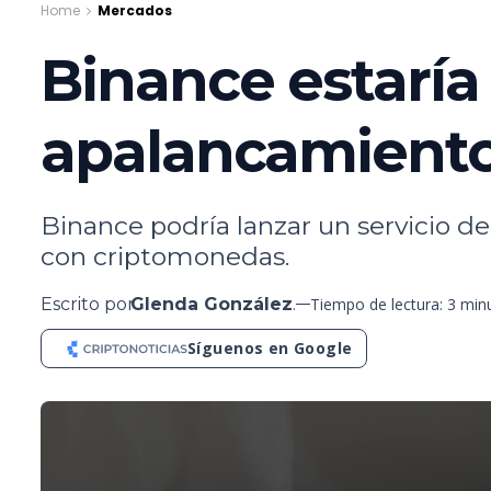
Home
Mercados
Binance estaría
apalancamient
Binance podría lanzar un servicio d
con criptomonedas.
Escrito por
Glenda González
.
Tiempo de lectura: 3 min
Síguenos en Google