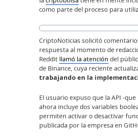
la
criptobolsa
tiene en mente inclu
como parte del proceso para utiliz
CriptoNoticias solicitó comentario
respuesta al momento de redacció
Reddit
llamó la atención
del públic
de Binance, cuya reciente actualiz
trabajando en la implementac
El usuario
expuso que la API -que 
ahora incluye dos variables boolea
permiten activar o desactivar func
publicada por la empresa en GitH