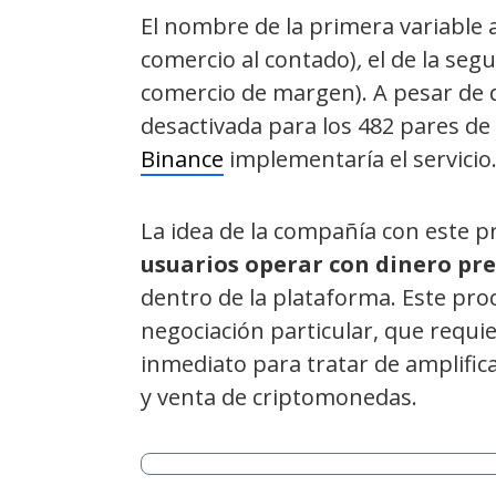
El nombre de la primera variable
comercio al contado)
,
e
l de la se
comercio de margen). A pesar de 
desactivada para los 482 pares de
Binance
implementaría el servicio
La idea de la compañía
con este p
usuarios operar con dinero pr
dentro de la plataforma. Este pro
negociación particular, que requ
inmediato para tratar de amplific
y venta de criptomonedas.