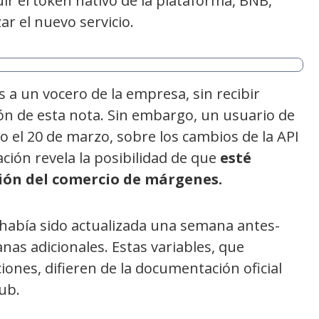
ir el token nativo de la plataforma, BNB,
ar el nuevo servicio.
s a un vocero de la empresa, sin recibir
n de esta nota. Sin embargo, un usuario de
o el 20 de marzo, sobre los cambios de la API
ación revela la posibilidad de que
esté
ión del comercio de márgenes.
había sido actualizada una semana antes-
nas adicionales. Estas variables, que
iones, difieren de la documentación oficial
ub.