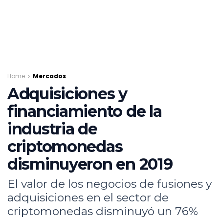
Home
Mercados
Adquisiciones y
financiamiento de la
industria de
criptomonedas
disminuyeron en 2019
El valor de los negocios de fusiones y
adquisiciones en el sector de
criptomonedas disminuyó un 76%