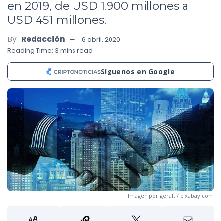
en 2019, de USD 1.900 millones a
USD 451 millones.
By
Redacción
6 abril, 2020
Reading Time: 3 mins read
Síguenos en Google
Imagen por geralt / pixabay.com