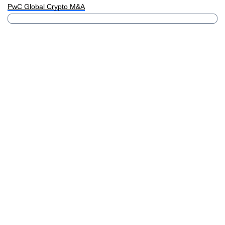
PwC Global Crypto M&A