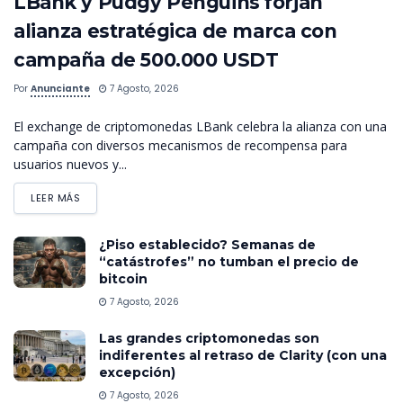
LBank y Pudgy Penguins forjan
alianza estratégica de marca con
campaña de 500.000 USDT
Por
Anunciante
7 Agosto, 2026
El exchange de criptomonedas LBank celebra la alianza con una
campaña con diversos mecanismos de recompensa para
usuarios nuevos y...
LEER MÁS
¿Piso establecido? Semanas de
“catástrofes” no tumban el precio de
bitcoin
7 Agosto, 2026
Las grandes criptomonedas son
indiferentes al retraso de Clarity (con una
excepción)
7 Agosto, 2026