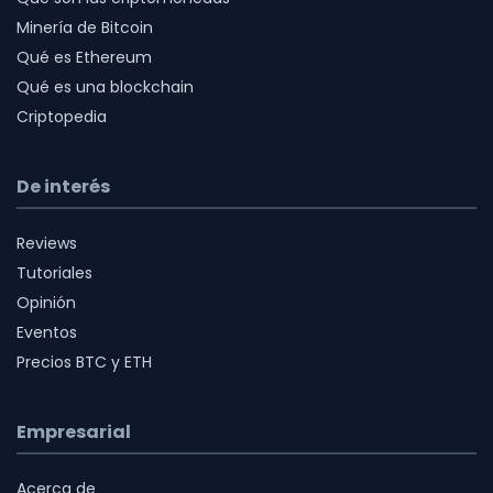
Minería de Bitcoin
Qué es Ethereum
Qué es una blockchain
Criptopedia
De interés
Reviews
Tutoriales
Opinión
Eventos
Precios BTC y ETH
Empresarial
Acerca de