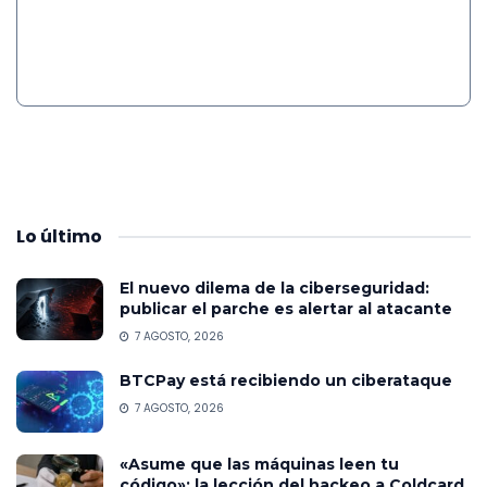
Lo
último
El nuevo dilema de la ciberseguridad:
publicar el parche es alertar al atacante
7 AGOSTO, 2026
BTCPay está recibiendo un ciberataque
7 AGOSTO, 2026
«Asume que las máquinas leen tu
código»: la lección del hackeo a Coldcard