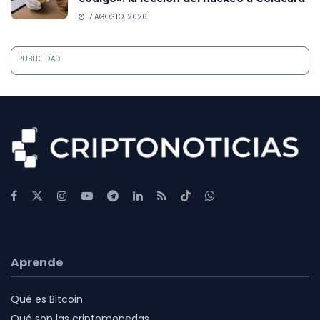
7 AGOSTO, 2026
PUBLICIDAD
Aprende
Qué es Bitcoin
Qué son las criptomonedas