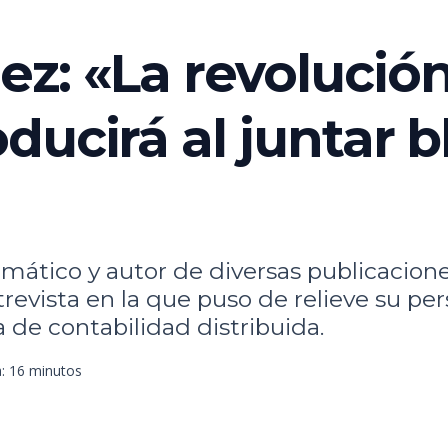
z: «La revolució
ducirá al juntar b
mático y autor de diversas publicacione
revista en la que puso de relieve su per
 de contabilidad distribuida.
a: 16 minutos