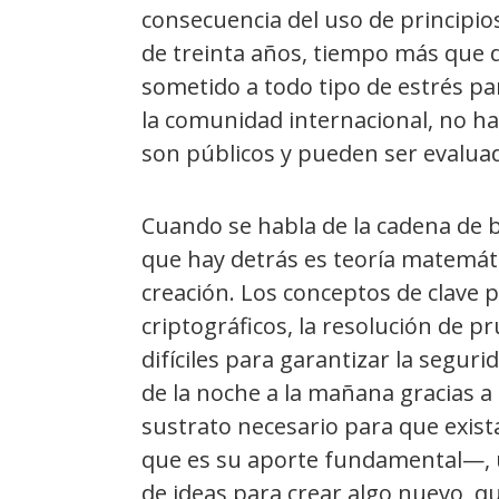
consecuencia del uso de principio
de treinta años, tiempo más que 
sometido a todo tipo de estrés pa
la comunidad internacional, no ha
son públicos y pueden ser evaluad
Cuando se habla de la cadena de b
que hay detrás es teoría matemáti
creación. Los conceptos de clave p
criptográficos, la resolución de p
difíciles para garantizar la segu
de la noche a la mañana gracias a 
sustrato necesario para que exist
que es su aporte fundamental—, 
de ideas para crear algo nuevo, qu