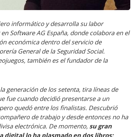
iero informático y desarrolla su labor
 en Software AG España, donde colabora en el
ión económica dentro del servicio de
rería General de la Seguridad Social.
eojuegos, también es el fundador de la
la generación de los setenta, tira líneas de
ue fue cuando decidió presentarse a un
pero quedó entre los finalistas. Descubrió
 compañero de trabajo y desde entonces no ha
divisa electrónica. De momento,
su gran
digital lo ha plasmado en dos libros: