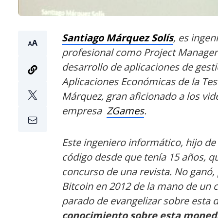
Santiago Márquez Solís
, es ingen
profesional como Project Manager
desarrollo de aplicaciones de gest
Aplicaciones Económicas de la Teso
Márquez, gran aficionado a los vid
empresa
ZGames
.
Este ingeniero informático, hijo de 
código desde que tenía 15 años, q
concurso de una revista. No ganó, 
Bitcoin en 2012 de la mano de un
parado de evangelizar sobre esta 
conocimiento sobre esta moneda 