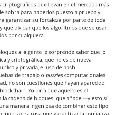
s criptográficos que llevan en el mercado más
de sobra para haberlos puesto a prueba y
ra garantizar su fortaleza por parte de toda
y que olvidar que los algoritmos que se usan
os por cualquiera.
loques a la gente le sorprende saber que lo
ca y criptográfica, que no es de nueva
ública y privada, el uso de hash
ruebas de trabajo o
puzzles
computacionales
ridad, no son cuestiones que hayan aparecido
blockchain. Yo diría que aquello es el
a la cadena de bloques, que añade —y esto sí
una manera ingeniosa de combinar este tipo
e no es otra cosa que garantizar la confianza