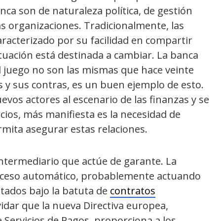
anca son de naturaleza política, de gestión
as organizaciones. Tradicionalmente, las
aracterizado por su facilidad en compartir
tuación está destinada a cambiar. La banca
el juego no son las mismas que hace veinte
s y sus contras, es un buen ejemplo de esto.
os actores al escenario de las finanzas y se
cios, más manifiesta es la necesidad de
mita asegurar estas relaciones.
ntermediario que actúe de garante. La
oceso automático, probablemente actuando
tados bajo la batuta de
contratos
idar que la nueva Directiva europea,
 Servicios de Pagos, proporciona a los