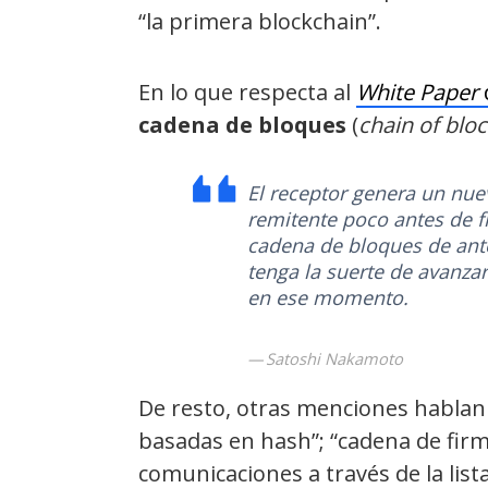
“la primera blockchain”.
En lo que respecta al
White Paper
cadena de bloques
(
chain of blo
El receptor genera un nuevo
remitente poco antes de f
cadena de bloques de an
tenga la suerte de avanzar
en ese momento.
Satoshi Nakamoto
De resto, otras menciones hablan
basadas en hash”; “cadena de firm
comunicaciones a través de la lis