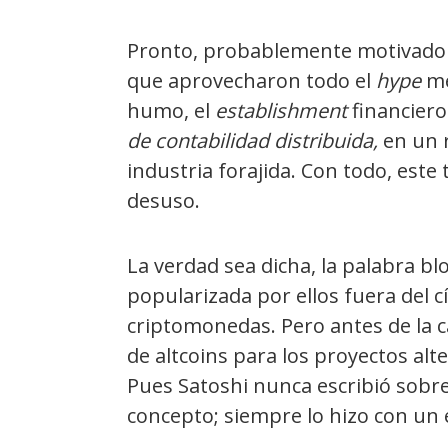
Pronto, probablemente motivado p
que aprovecharon todo el
hype
me
humo, el
establishment
financier
de contabilidad distribuida,
en un 
industria forajida. Con todo, est
desuso.
La verdad sea dicha, la palabra b
popularizada por ellos fuera del c
criptomonedas. Pero antes de la
de altcoins para los proyectos alte
Pues Satoshi nunca escribió sobr
concepto; siempre lo hizo con un 