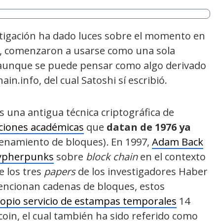
tigación ha dado luces sobre el momento en
in, comenzaron a usarse como una sola
, aunque se puede pensar como algo derivado
in.info, del cual Satoshi sí escribió.
 una antigua técnica criptográfica de
aciones académicas
que
datan de 1976 ya
enamiento de bloques)
.
En 1997,
Adam Back
 cypherpunks
sobre
block chain
en el contexto
e los tres
papers
de los investigadores Haber
mencionan cadenas de bloques, estos
opio servicio de estampas temporales
14
coin, el cual también ha sido referido como