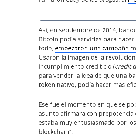
Así, en septiembre de 2014, ban
Bitcoin podía servirles para hace
todo,
empezaron una campaña me
Usaron la imagen de la revolucion
incumplimiento crediticio (
credit 
para vender la idea de que una bas
token nativo, podía hacer más efic
Ese fue el momento en que se pop
asunto afirmara con prepotencia q
estaba muy entusiasmado por los 
blockchain”.