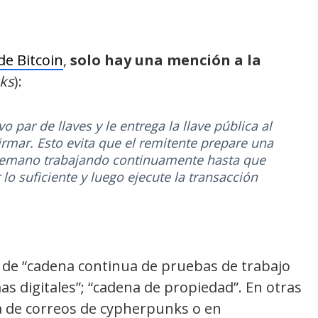
de Bitcoin
,
solo hay una mención a la
cks
):
 par de llaves y le entrega la llave pública al
irmar. Esto evita que el remitente prepare una
temano trabajando continuamente hasta que
 lo suficiente y luego ejecute la transacción
 de “cadena continua de pruebas de trabajo
as digitales”; “cadena de propiedad”. En otras
ta de correos de cypherpunks o en