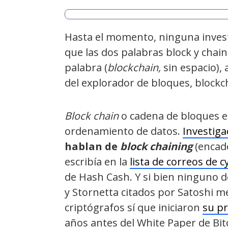
Hasta el momento, ninguna inves
que las dos palabras block y cha
palabra (
blockchain,
sin espacio)
del explorador de bloques, blockcha
Block chain
o cadena de bloques es
ordenamiento de datos.
Investig
hablan de
block chaining
(encad
escribía en la
lista de correos de
de Hash Cash. Y si bien ninguno d
y Stornetta citados por Satoshi 
criptógrafos sí que iniciaron
su pr
años antes del White Paper de Bit