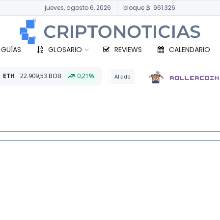
jueves, agosto 6, 2026
bloque ₿: 961.326
 GUÍAS
GLOSARIO
REVIEWS
CALENDARIO
0,21%
BTC
Aliado