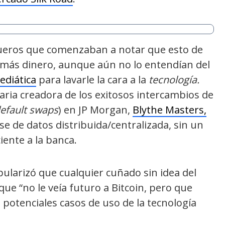
queros que comenzaban a notar que esto de
r más dinero, aunque aún no lo entendían del
diática
para lavarle la cara a la
tecnología.
aria creadora de los exitosos intercambios de
default swaps
) en JP Morgan,
Blythe Masters,
e de datos distribuida/centralizada, sin un
iente a la banca.
ularizó que cualquier cuñado sin idea del
ue “no le veía futuro a Bitcoin, pero que
potenciales casos de uso de la tecnología