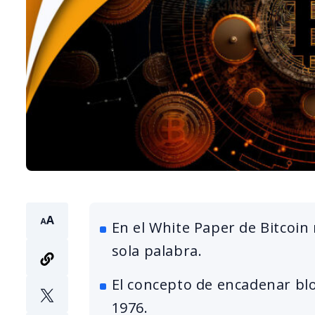
En el White Paper de Bitcoi
sola palabra.
El concepto de encadenar bl
1976.