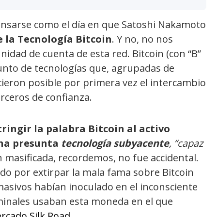
ensarse como el día en que Satoshi Nakamoto
 la Tecnología Bitcoin
. Y no, no nos
unidad de cuenta de esta red. Bitcoin (con “B”
unto de tecnologías que, agrupadas de
ieron posible por primera vez el intercambio
terceros de confianza.
ringir la palabra Bitcoin al activo
na presunta
tecnología subyacente
, “capaz
 masificada, recordemos, no fue accidental.
do por extirpar la mala fama sobre Bitcoin
asivos habían inoculado en el inconsciente
iminales usaban esta moneda en el que
rcado Silk Road
.