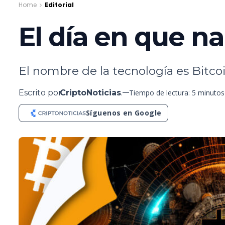
Home
Editorial
El día en que na
El nombre de la tecnología es Bitcoi
Escrito por
CriptoNoticias
.
Tiempo de lectura: 5 minutos
Síguenos en Google