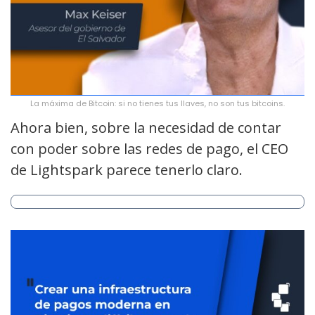
La máxima de Bitcoin: si no tienes tus llaves, no son tus bitcoins.
Ahora bien, sobre la necesidad de contar
con poder sobre las redes de pago, el CEO
de Lightspark parece tenerlo claro.