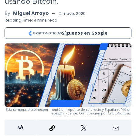
usando Bitcoin.
By
Miguel Arroyo
2 mayo, 2025
Reading Time: 4 mins read
Síguenos en Google
Esta semana, bitcoinexperimentó un repunte de su precio y España sufrió un
apagón. Fuente: Composición por CriptoNoticias.