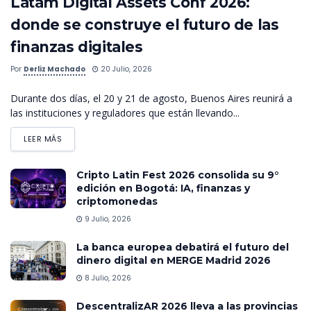
Latam Digital Assets Conf 2026:
donde se construye el futuro de las
finanzas digitales
Por
Derliz Machado
20 Julio, 2026
Durante dos días, el 20 y 21 de agosto, Buenos Aires reunirá a
las instituciones y reguladores que están llevando...
LEER MÁS
Cripto Latin Fest 2026 consolida su 9°
edición en Bogotá: IA, finanzas y
criptomonedas
9 Julio, 2026
La banca europea debatirá el futuro del
dinero digital en MERGE Madrid 2026
8 Julio, 2026
DescentralizAR 2026 lleva a las provincias