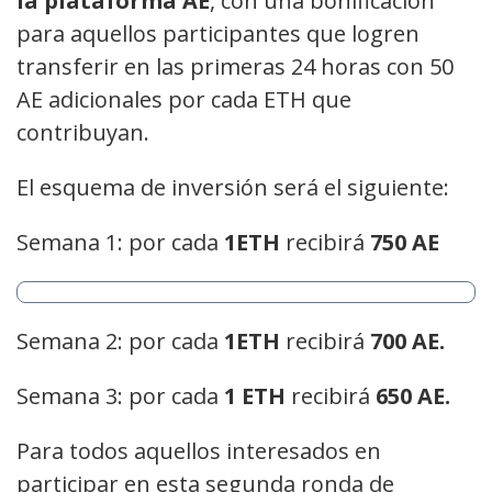
la plataforma AE
, con una bonificación
para aquellos participantes que logren
transferir en las primeras 24 horas con 50
AE adicionales por cada ETH que
contribuyan.
El esquema de inversión será el siguiente:
Semana 1: por cada
1ETH
recibirá
750 AE
Semana 2: por cada
1ETH
recibirá
700 AE.
Semana 3: por cada
1 ETH
recibirá
650 AE.
Para todos aquellos interesados en
participar en esta segunda ronda de