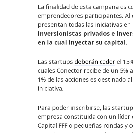
La finalidad de esta campaña es c
emprendedores participantes. Al c
presentan todas las iniciativas e
inversionistas privados e inver
en la cual inyectar su capital
.
Las startups
deberán ceder
el 15%
cuales Conector recibe de un 5% a
1% de las acciones es destinado a
iniciativa.
Para poder inscribirse, las start
empresa constituida con un líder 
Capital FFF o pequeñas rondas y c