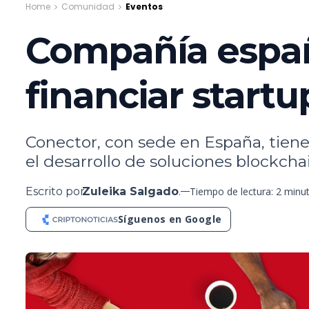
Home
Comunidad
Eventos
Compañía españo
financiar start
Conector, con sede en España, tiene
el desarrollo de soluciones blockchain
Escrito por
Zuleika Salgado
.
Tiempo de lectura: 2 minu
Síguenos en Google