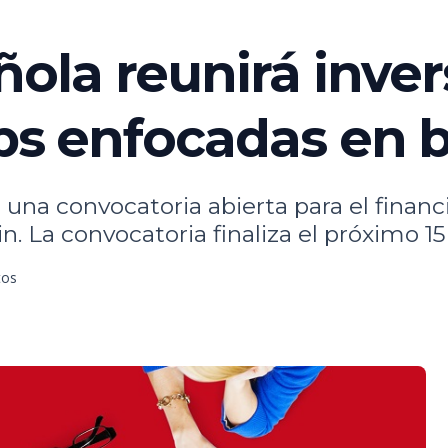
la reunirá invers
ups enfocadas en 
 una convocatoria abierta para el finan
. La convocatoria finaliza el próximo 15 
tos