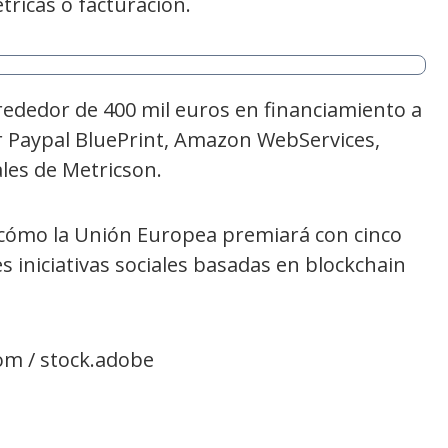
ricas o facturación.
rededor de 400 mil euros en financiamiento a
or Paypal BluePrint, Amazon WebServices,
ales de Metricson.
cómo la Unión Europea premiará con cinco
s iniciativas sociales basadas en blockchain
om / stock.adobe