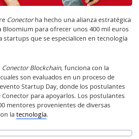
re
Conector
ha hecho una alianza estratégica
a Bloomium para ofrecer unos 400 mil euros
a startups que se especialicen en tecnología
a
Conector Blockchain,
funciona con la
s cuales son evaluados en un proceso de
l evento Startup Day, donde los postulantes
e Conector para apoyarlos. Los postulantes
00 mentores provenientes de diversas
con la
tecnología
.