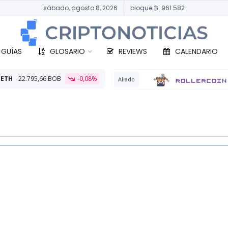
sábado, agosto 8, 2026
bloque ₿: 961.582
 GUÍAS
GLOSARIO
REVIEWS
CALENDARIO
-0,08%
BT
Aliado