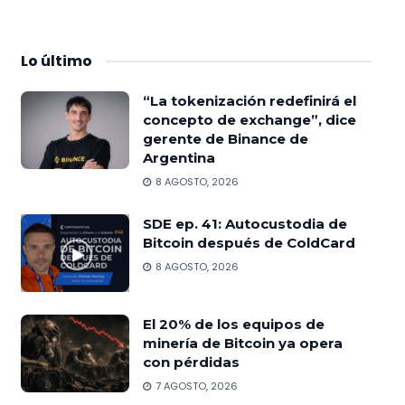
Lo
último
“La tokenización redefinirá el
concepto de exchange”, dice
gerente de Binance de
Argentina
8 AGOSTO, 2026
SDE ep. 41: Autocustodia de
Bitcoin después de ColdCard
8 AGOSTO, 2026
El 20% de los equipos de
minería de Bitcoin ya opera
con pérdidas
7 AGOSTO, 2026