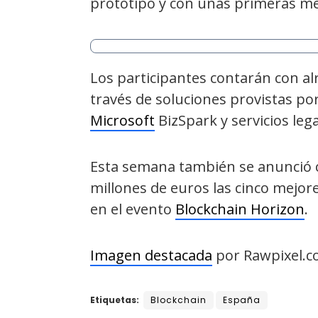
prototipo y con unas primeras mét
Los participantes contarán con al
través de soluciones provistas p
Microsoft
BizSpark y servicios leg
Esta semana también se anunció 
millones de euros las cinco mejore
en el evento
Blockchain Horizon
.
Imagen destacada
por Rawpixel.c
Etiquetas:
Blockchain
España