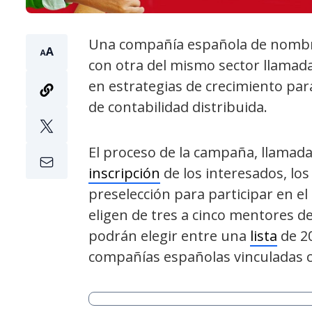
Una compañía española de nomb
con otra del mismo sector llamad
en estrategias de crecimiento par
de contabilidad distribuida.
El proceso de la campaña, llamad
inscripción
de los interesados, lo
preselección para participar en e
eligen de tres a cinco mentores d
podrán elegir entre una
lista
de 2
compañías españolas vinculadas 