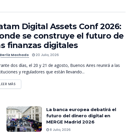
atam Digital Assets Conf 2026:
onde se construye el futuro de
as finanzas digitales
Derliz Machado
20 Julio, 2026
ante dos días, el 20 y 21 de agosto, Buenos Aires reunirá a las
tituciones y reguladores que están llevando...
LEER MÁS
La banca europea debatirá el
futuro del dinero digital en
MERGE Madrid 2026
8 Julio, 2026