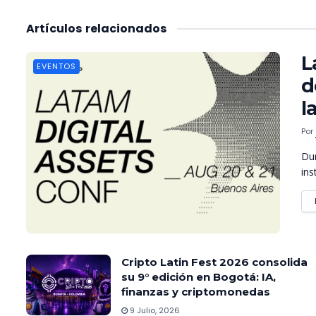
Artículos
relacionados
L
EVENTOS
d
l
Por
Dur
ins
Cripto Latin Fest 2026 consolida
su 9° edición en Bogotá: IA,
finanzas y criptomonedas
9 Julio, 2026