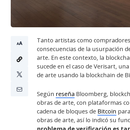
Tanto artistas como compradores o
consecuencias de la usurpación de 
arte. En este contexto, la blockch
sucede en el caso de Verisart, una 
de arte usando la blockchain de Bi
Según
reseña
Bloomberg, blockcha
obras de arte, con plataformas com
cadena de bloques de
Bitcoin
para 
obras de arte, así lo indicó su f
problema de verificación es ta