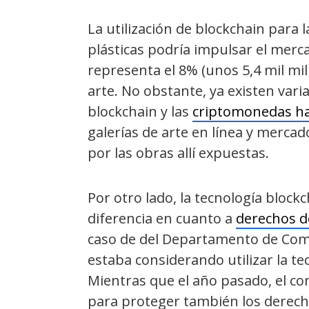
La utilización de blockchain para l
plásticas podría impulsar el merc
representa el 8% (unos 5,4 mil mi
arte. No obstante, ya existen vari
blockchain y las
criptomonedas ha
galerías de arte en línea y merc
por las obras allí expuestas.
Por otro lado, la tecnología blo
diferencia en cuanto a
derechos d
caso de del Departamento de Come
estaba considerando utilizar la t
Mientras que el año pasado, el 
para proteger también los derech