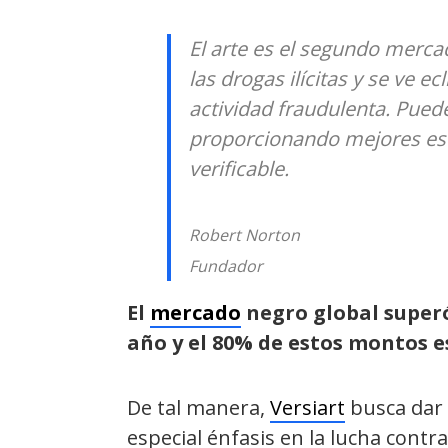
El arte es el segundo merc
las drogas ilícitas y se ve e
actividad fraudulenta. Puedes
proporcionando mejores está
verificable.
Robert Norton
Fundador
El
mercado
negro global superó
año y el 80%
de estos montos es
De tal manera,
Versiart
busca dar 
especial énfasis en la lucha contra