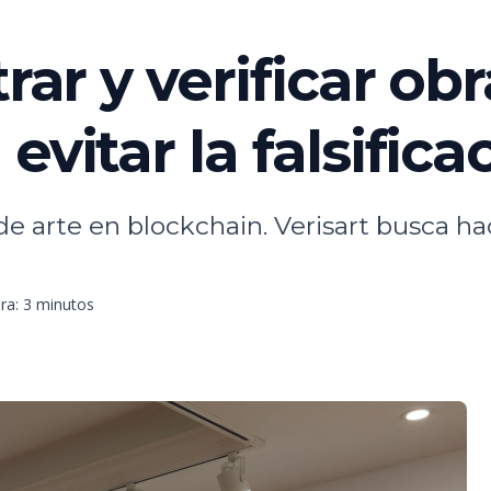
rar y verificar ob
evitar la falsifica
de arte en blockchain. Verisart busca ha
ra: 3 minutos