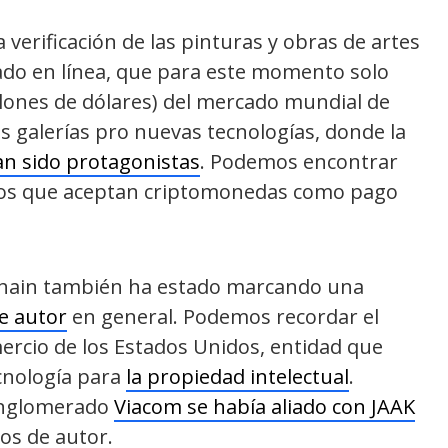
a verificación de las pinturas y obras de artes
ado en línea, que para este momento solo
llones de dólares) del mercado mundial de
as galerías pro nuevas tecnologías, donde la
n sido protagonistas
. Podemos encontrar
ados que aceptan criptomonedas como pago
ckchain también ha estado marcando una
e autor
en general. Podemos recordar el
rcio de los Estados Unidos, entidad que
ecnología para
la propiedad intelectual
.
conglomerado
Viacom se había aliado con JAAK
os de autor.