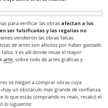
mas para verificar las obras
afectan a los
n ser falsificadas y las regalías no
quienes vendieron las obras falsas.
stas de artes son afectos por haber gastado
falsa. Y es allí donde recae el mayor
de
arte
, sobre todo de artes gráficas y
es se niegan a comprar obras cuya
: «hay un obstáculo más grande de confianza
e lo que estás comprando es real», recalcó el
ó lo siguiente: