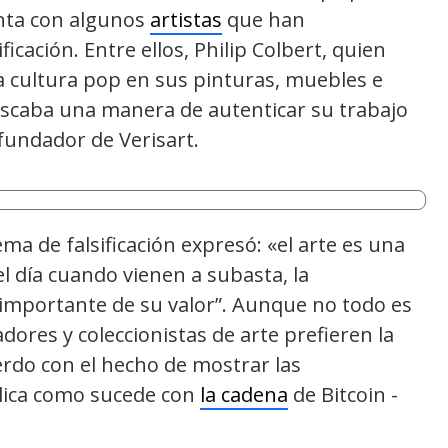
nta con algunos
artistas
que han
icación. Entre ellos, Philip Colbert, quien
 la cultura pop en sus pinturas, muebles e
scaba una manera de autenticar su trabajo
 fundador de Verisart.
ema de falsificación expresó: «el arte es una
l día cuando vienen a subasta, la
importante de su valor”. Aunque no todo es
ores y coleccionistas de arte prefieren la
rdo con el hecho de mostrar las
lica como sucede con
la cadena
de Bitcoin -