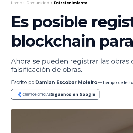
Home
Comunidad
Entretenimiento
Es posible regist
blockchain para 
Ahora se pueden registrar las obras 
falsificación de obras.
Escrito por
Damian Escobar Moleiro
.
Tiempo de lectu
Síguenos en Google