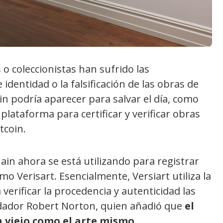
 coleccionistas han sufrido las
identidad o la falsificación de las obras de
ain podría aparecer para salvar el día, como
plataforma para certificar y verificar obras
tcoin.
in ahora se está utilizando para registrar
o Verisart. Esencialmente, Versiart utiliza la
verificar la procedencia y autenticidad las
undador Robert Norton, quien añadió que
el
n viejo como el arte mismo
.