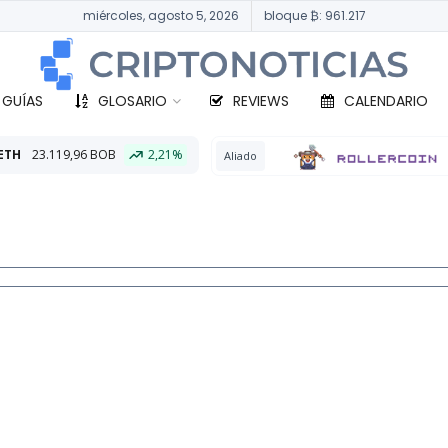
miércoles, agosto 5, 2026
bloque ₿: 961.217
 GUÍAS
GLOSARIO
REVIEWS
CALENDARIO
2,21%
BTC
33
Aliado