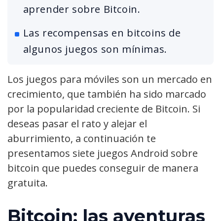
aprender sobre Bitcoin.
Las recompensas en bitcoins de
algunos juegos son mínimas.
Los juegos para móviles son un mercado en
crecimiento, que también ha sido marcado
por la popularidad creciente de Bitcoin. Si
deseas pasar el rato y alejar el
aburrimiento, a continuación te
presentamos siete juegos Android sobre
bitcoin que puedes conseguir de manera
gratuita.
Bitcoin: las aventuras