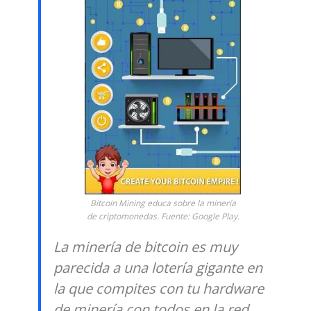
Bitcoin Mining educa sobre la minería
de criptomonedas. Fuente: Google Play.
La minería de bitcoin es muy
parecida a una lotería gigante en
la que compites con tu hardware
de minería con todos en la red