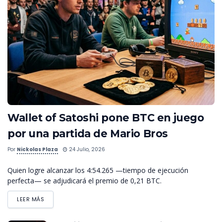
Wallet of Satoshi pone BTC en juego
por una partida de Mario Bros
Por
Nickolas Plaza
24 Julio, 2026
Quien logre alcanzar los 4:54.265 —tiempo de ejecución
perfecta— se adjudicará el premio de 0,21 BTC.
LEER MÁS