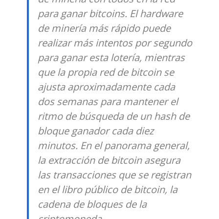
para ganar bitcoins. El hardware
de minería más rápido puede
realizar más intentos por segundo
para ganar esta lotería, mientras
que la propia red de bitcoin se
ajusta aproximadamente cada
dos semanas para mantener el
ritmo de búsqueda de un hash de
bloque ganador cada diez
minutos. En el panorama general,
la extracción de bitcoin asegura
las transacciones que se registran
en el libro público de bitcoin, la
cadena de bloques de la
criptomoneda.