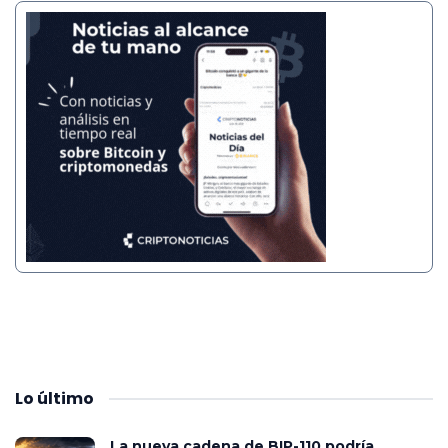
Lo
último
La nueva cadena de BIP-110 podría