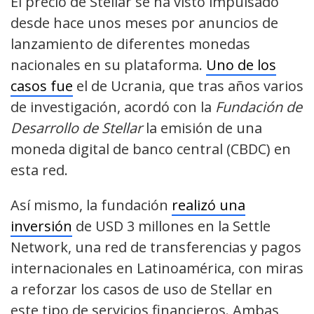
El precio de Stellar se ha visto impulsado
desde hace unos meses por anuncios de
lanzamiento de diferentes monedas
nacionales en su plataforma.
Uno de los
casos fue
el de Ucrania, que tras años varios
de investigación, acordó con la
Fundación de
Desarrollo de Stellar
la emisión de una
moneda digital de banco central (CBDC) en
esta red.
Así mismo, la fundación
realizó una
inversión
de USD 3 millones en la Settle
Network, una red de transferencias y pagos
internacionales en Latinoamérica, con miras
a reforzar los casos de uso de Stellar en
este tipo de servicios financieros. Ambas