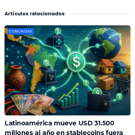
Artículos
relacionados
COMUNIDAD
Latinoamérica mueve USD 31.500
millones al año en stablecoins fuera