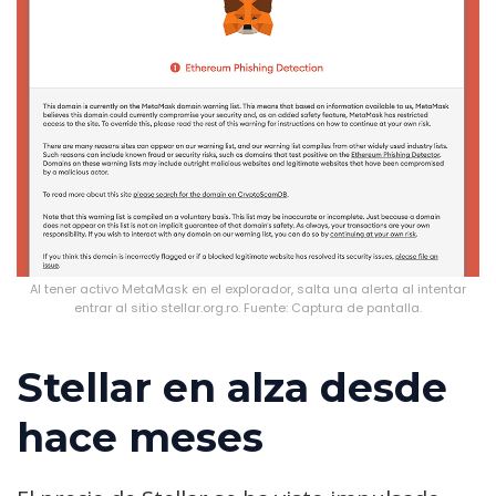
Al tener activo MetaMask en el explorador, salta una alerta al intentar
entrar al sitio stellar.org.ro. Fuente: Captura de pantalla.
Stellar en alza desde
hace meses