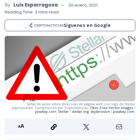
By
Luis Esparragoza
20 enero, 2021
Reading Time: 3 mins read
Síguenos en Google
Señal de aviso sobre dirección de página web con logo de Stellar
superpuesto. Composición por CriptoNoticias.
Clker-Free-Vector-Images
/
pixabay.com
;
Stellar
/
stellar.org
;
skylarvision
/
pixabay.com
.