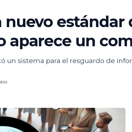
 nuevo estándar 
o aparece un com
 un sistema para el resguardo de inf
utos