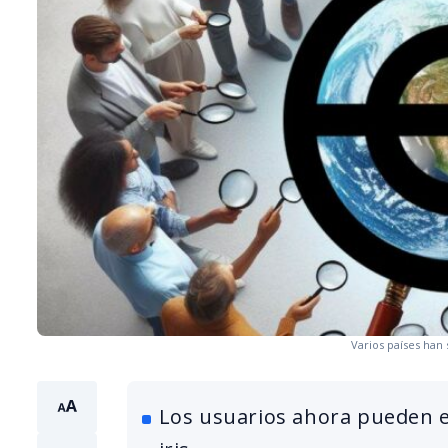
Varios países han
Los usuarios ahora pueden el