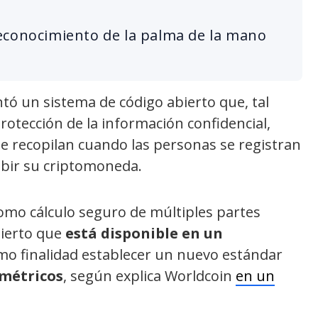
econocimiento de la palma de la mano
ó un sistema de código abierto que, tal
otección de la información confidencial,
ue recopilan cuando las personas se registran
cibir su criptomoneda.
omo cálculo seguro de múltiples partes
bierto que
está disponible en un
omo finalidad establecer un nuevo estándar
ométricos
, según explica Worldcoin
en un