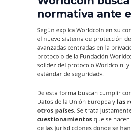
Worldcoin busca
normativa ante e
Según explica Worldcoin en su co
el nuevo sistema de protección d
avanzadas centradas en la privaci
protocolo de la Fundación Worldco
solidez del protocolo Worldcoin, 
estándar de seguridad».
De esta forma buscan cumplir con
Datos de la Unión Europea y
las 
otros países
. Se trata justament
cuestionamientos
que se hacen 
de las jurisdicciones donde se ha