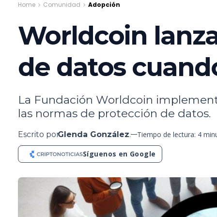
Home
Comunidad
Adopción
Worldcoin lanza
de datos cuand
La Fundación Worldcoin implementó
las normas de protección de datos.
Escrito por
Glenda González
.
Tiempo de lectura: 4 min
Síguenos en Google