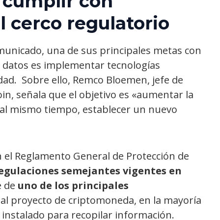
 cumplir con
l cerco regulatorio
municado, una de sus principales metas con
e datos es implementar tecnologías
dad. Sobre ello, Remco Bloemen, jefe de
in, señala que el objetivo es «aumentar la
y al mismo tiempo, establecer un nuevo
 el Reglamento General de Protección de
regulaciones semejantes vigentes en
e de
uno de los principales
al proyecto de criptomoneda, en la mayoría
n instalado para recopilar información.