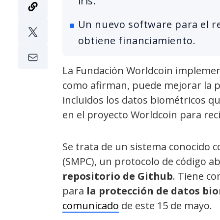
iris.
Un nuevo software para el r
obtiene financiamiento.
La Fundación Worldcoin implement
como afirman, puede mejorar la pr
incluidos los datos biométricos q
en el proyecto Worldcoin para re
Se trata de un sistema conocido c
(SMPC), un protocolo de código a
repositorio de Github
. Tiene c
para
la protección de datos bi
comunicado
de este 15 de mayo.