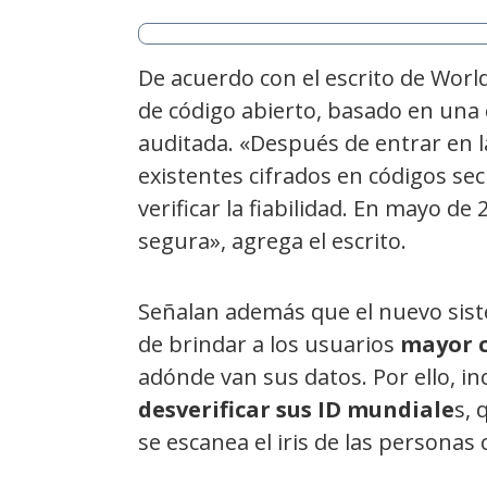
De acuerdo con el escrito de Worl
de código abierto, basado en una
auditada. «Después de entrar en l
existentes cifrados en códigos se
verificar la fiabilidad. En mayo de
segura», agrega el escrito.
Señalan además que el nuevo sis
de brindar a los usuarios
mayor 
adónde van sus datos. Por ello, in
desverificar sus ID mundiale
s, 
se escanea el iris de las personas 