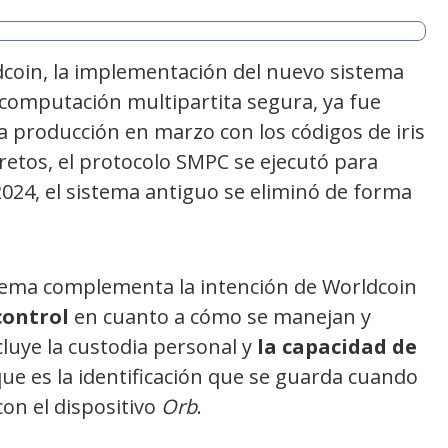
dcoin, la implementación del nuevo sistema
 computación multipartita segura, ya fue
a producción en marzo con los códigos de iris
cretos, el protocolo SMPC se ejecutó para
 2024, el sistema antiguo se eliminó de forma
tema complementa la intención de Worldcoin
control
en cuanto a cómo se manejan y
cluye la custodia personal y
la capacidad de
que es la identificación que se guarda cuando
con el dispositivo
Orb
.