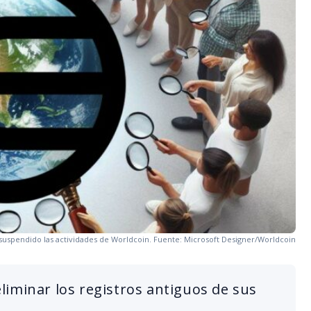
 suspendido las actividades de Worldcoin. Fuente: Microsoft Designer/Worldcoin
iminar los registros antiguos de sus