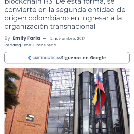
blockchain R3. De esta forma, se
convierte en la segunda entidad de
origen colombiano en ingresar a la
organización transnacional.
By
Emily Faria
2 noviembre, 2017
Reading Time: 3 mins read
Síguenos en Google