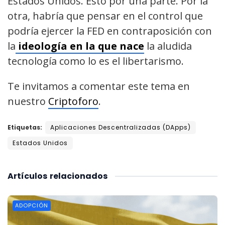
Estados Unidos. Esto por una parte. Por la
otra, habría que pensar en el control que
podría ejercer la FED en contraposición con
la
ideología en la que nace
la aludida
tecnología como lo es el libertarismo.
Te invitamos a comentar este tema en
nuestro
Criptoforo
.
Etiquetas:
Aplicaciones Descentralizadas (DApps)
Estados Unidos
Artículos
relacionados
ADOPCIÓN