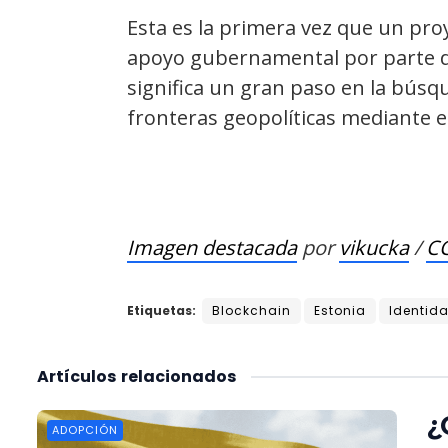
Esta es la primera vez que un pro
apoyo gubernamental por parte de
significa un gran paso en la búsqu
fronteras geopolíticas mediante el
Imagen destacada
por
vikucka
/
CC
Etiquetas:
Blockchain
Estonia
Identid
Artículos
relacionados
¿
ADOPCIÓN