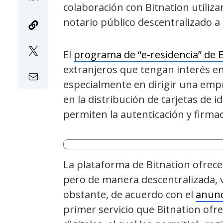
colaboración con Bitnation utiliza
notario público descentralizado a l
El
programa de “e-residencia” de 
extranjeros que tengan interés en 
especialmente en dirigir una empre
en la distribución de tarjetas de i
permiten la autenticación y firma
La plataforma de Bitnation ofrece 
pero de manera descentralizada, v
obstante, de acuerdo con el
anunc
primer servicio que Bitnation ofr