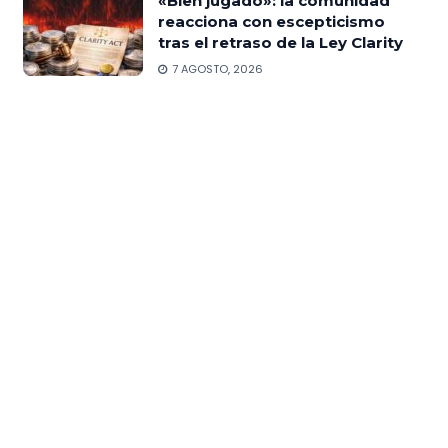
«Bien jugado»: la comunidad
reacciona con escepticismo
tras el retraso de la Ley Clarity
7 AGOSTO, 2026