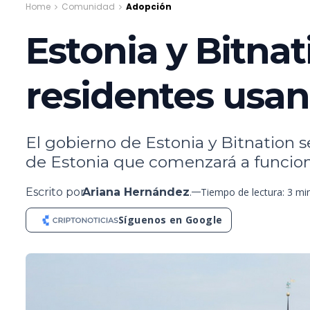
Home
Comunidad
Adopción
Estonia y Bitnat
residentes usan
El gobierno de Estonia y Bitnation se
de Estonia que comenzará a funciona
Escrito por
Ariana Hernández
.
Tiempo de lectura: 3 mi
Síguenos en Google