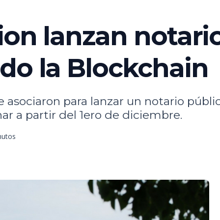
ion lanzan notari
do la Blockchain
 asociaron para lanzar un notario públic
r a partir del 1ero de diciembre.
nutos