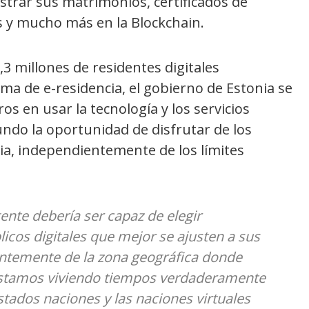
egistrar sus matrimonios, certificados de
s y mucho más en la Blockchain.
3 millones de residentes digitales
 de e-residencia, el gobierno de Estonia se
s en usar la tecnología y los servicios
undo la oportunidad de disfrutar de los
cia, independientemente de los límites
ente debería ser capaz de elegir
licos digitales que mejor se ajusten a sus
ntemente de la zona geográfica donde
Estamos viviendo tiempos verdaderamente
ados naciones y las naciones virtuales