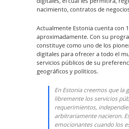
digitales, el cual les permitirá, r
nacimiento, contratos de negocio
Actualmente Estonia cuenta con 1,
aproximadamente. Con su programa
constituye como uno de los pionero
digitales para ofrecer a todo el m
servicios públicos de su preferen
geográficos y políticos.
En Estonia creemos que la g
libremente los servicios púb
requerimientos, independie
arbitrariamente nacieron. 
emocionantes cuando los est