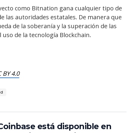
yecto como Bitnation gana cualquier tipo de
 las autoridades estatales. De manera que
eda de la soberanía y la superación de las
 uso de la tecnología Blockchain.
 BY 4.0
ad
Coinbase está disponible en