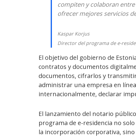
compiten y colaboran entre 
ofrecer mejores servicios d
Kaspar Korjus
Director del programa de e-reside
El objetivo del gobierno de Estonia
contratos y documentos digitalmen
documentos, cifrarlos y transmiti
administrar una empresa en línea 
internacionalmente, declarar impu
El lanzamiento del notario públic
programa de e-residencia no solo
la incorporación corporativa, sin