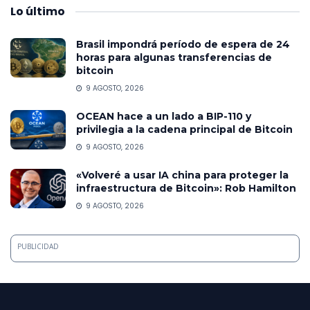
Lo
último
Brasil impondrá período de espera de 24
horas para algunas transferencias de
bitcoin
9 AGOSTO, 2026
OCEAN hace a un lado a BIP-110 y
privilegia a la cadena principal de Bitcoin
9 AGOSTO, 2026
«Volveré a usar IA china para proteger la
infraestructura de Bitcoin»: Rob Hamilton
9 AGOSTO, 2026
PUBLICIDAD