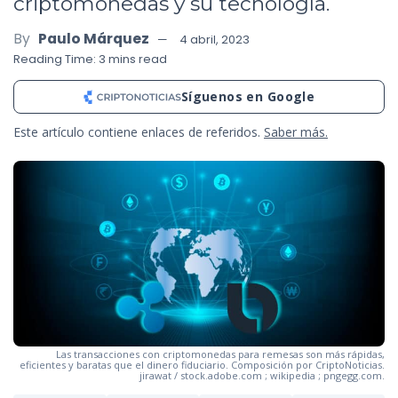
criptomonedas y su tecnología.
By
Paulo Márquez
4 abril, 2023
Reading Time: 3 mins read
Síguenos en Google
Este artículo contiene enlaces de referidos.
Saber más.
Las transacciones con criptomonedas para remesas son más rápidas,
eficientes y baratas que el dinero fiduciario. Composición por CriptoNoticias.
jirawat / stock.adobe.com ; wikipedia ; pngegg.com.