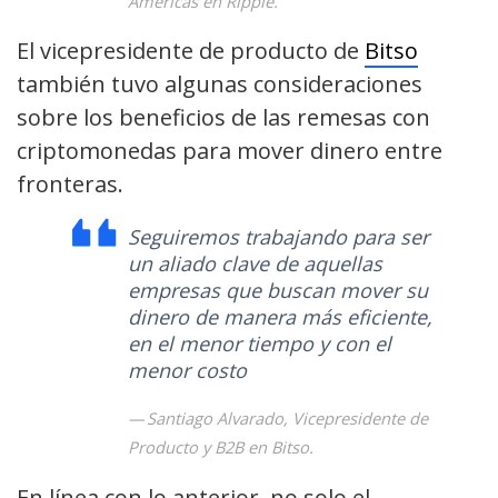
Américas en Ripple.
El vicepresidente de producto de
Bitso
también tuvo algunas consideraciones
sobre los beneficios de las remesas con
criptomonedas para mover dinero entre
fronteras.
Seguiremos trabajando para ser
un aliado clave de aquellas
empresas que buscan mover su
dinero de manera más eficiente,
en el menor tiempo y con el
menor costo
Santiago Alvarado, Vicepresidente de
Producto y B2B en Bitso.
En línea con lo anterior, no solo el