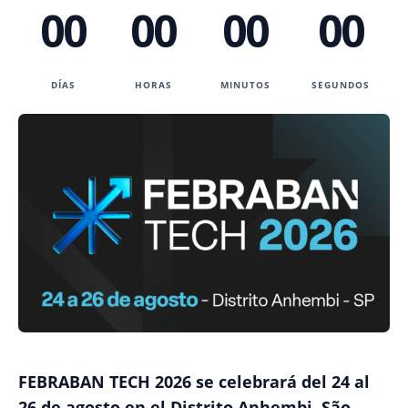
00
00
00
00
DÍAS
HORAS
MINUTOS
SEGUNDOS
FEBRABAN TECH 2026 se celebrará del 24 al
26 de agosto en el Distrito Anhembi, São