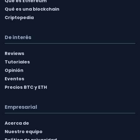
Qué es Ethereum
Qué es una blockchain
Criptopedia
De interés
Reviews
Tutoriales
Opinión
Eventos
Precios BTC y ETH
Empresarial
Acerca de
Nuestro equipo