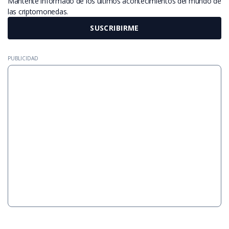
Mantente informado de los últimos acontecimientos del mundo de
las criptomonedas.
SUSCRIBIRME
PUBLICIDAD