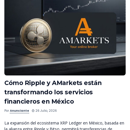
Cómo Ripple y AMarkets están
transformando los servicios
financieros en México
Por
Anunciante
26 Julio, 2026
La expansión del ecosistema XRP Ledger en México, basada en
la alianza entre Ripple y Bitso, permitirá transferencias de