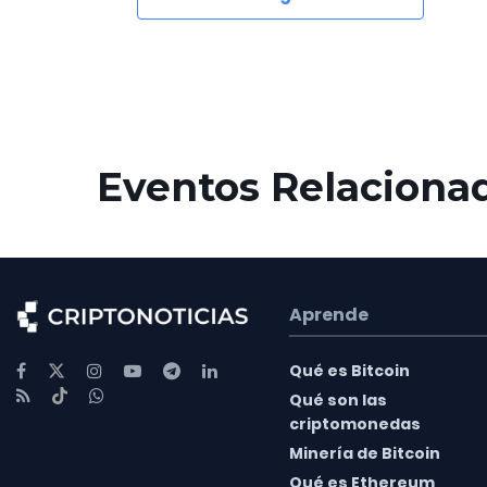
Eventos Relaciona
Aprende
Qué es Bitcoin
Qué son las
criptomonedas
Minería de Bitcoin
Qué es Ethereum