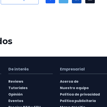
dos
De interés
Empresarial
Reviews
Acerca de
Tutoriales
Nuestro equipo
Opinión
Política de privacidad
Eventos
Política publicitaria