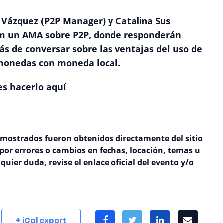
 Vázquez (
P2P Manager) y
Catalina Sus
am un AMA sobre P2P, donde responderán
ás de conversar sobre las ventajas del uso de
monedas con moneda local.
s hacerlo
aquí
 mostrados fueron obtenidos directamente del sitio
 por errores o cambios en fechas, locación, temas u
uier duda, revise el enlace oficial del evento y/o
+ iCal export