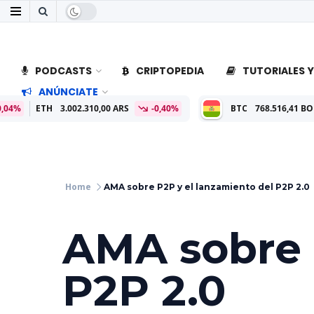
PODCASTS
CRIPTOPEDIA
TUTORIALES Y
ANÚNCIATE
ETH
3.002.310,00 ARS
-0,40%
BTC
768.516,41 BOB
0
AMA sobre P2P y el lanzamiento del P2P 2.0
AMA sobre 
P2P 2.0