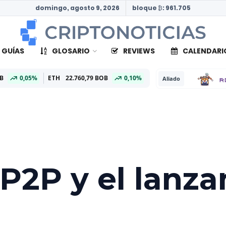
domingo, agosto 9, 2026
bloque ₿: 961.705
 GUÍAS
GLOSARIO
REVIEWS
CALENDARI
,05%
ETH
22.760,79 BOB
0,10%
Aliado
P2P y el lanza