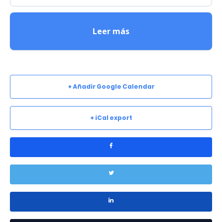
Leer más
+ Añadir Google Calendar
+ iCal export