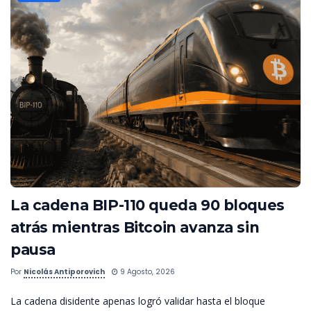
La cadena BIP-110 queda 90 bloques
atrás mientras Bitcoin avanza sin
pausa
Por
Nicolás Antiporovich
9 Agosto, 2026
La cadena disidente apenas logró validar hasta el bloque