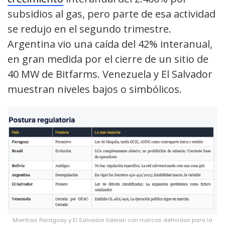
subsidios al gas, pero parte de esa actividad
se redujo en el segundo trimestre.
Argentina vio una caída del 42% interanual,
en gran medida por el cierre de un sitio de
40 MW de Bitfarms. Venezuela y El Salvador
muestran niveles bajos o simbólicos.
Mientras Paraguay y El Salvador lideran con marcos definidos para la