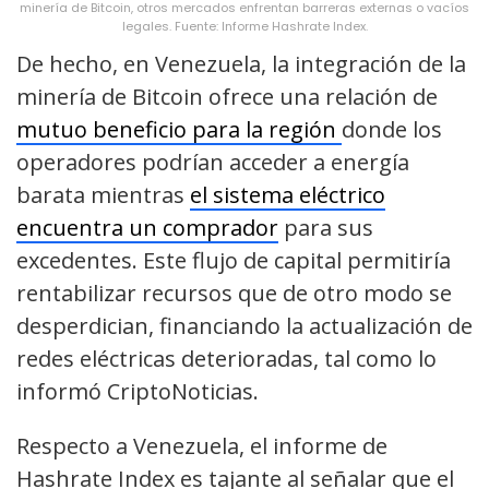
minería de Bitcoin, otros mercados enfrentan barreras externas o vacíos
legales. Fuente: Informe Hashrate Index.
De hecho, en Venezuela, la integración de la
minería de Bitcoin ofrece una relación de
mutuo beneficio para la región
donde los
operadores podrían acceder a energía
barata mientras
el sistema eléctrico
encuentra un comprador
para sus
excedentes. Este flujo de capital permitiría
rentabilizar recursos que de otro modo se
desperdician, financiando la actualización de
redes eléctricas deterioradas, tal como lo
informó CriptoNoticias.
Respecto a Venezuela, el informe de
Hashrate Index es tajante al señalar que el