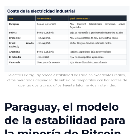
Mientras Paraguay ofrece estabilidad basada en excedentes reales,
otros mercados dependen de subsidios temporales con horizontes de
apenas dos a cinco años. Fuente: Informe Hashrate Index.
Paraguay, el modelo
de la estabilidad para
la minería de Bitcoin